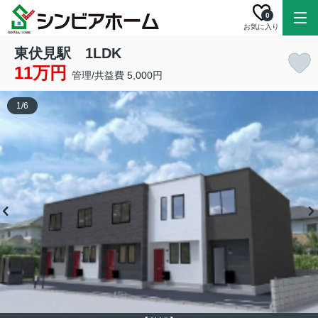
0
お気に入り
東伏見駅 1LDK
11万円
管理/共益費 5,000円
1
/
6