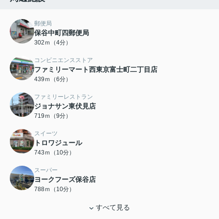
郵便局
保谷中町四郵便局
302ｍ（4分）
コンビニエンスストア
ファミリーマート西東京富士町二丁目店
439ｍ（6分）
ファミリーレストラン
ジョナサン東伏見店
719ｍ（9分）
スイーツ
トロワジュール
743ｍ（10分）
スーパー
ヨークフーズ保谷店
788ｍ（10分）
すべて見る