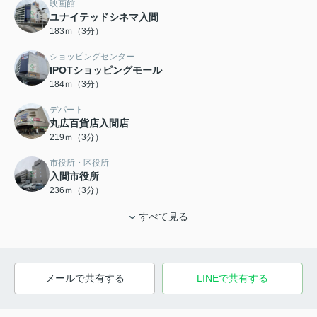
映画館
ユナイテッドシネマ入間
183ｍ（3分）
ショッピングセンター
IPOTショッピングモール
184ｍ（3分）
デパート
丸広百貨店入間店
219ｍ（3分）
市役所・区役所
入間市役所
236ｍ（3分）
すべて見る
メールで共有する
LINEで共有する