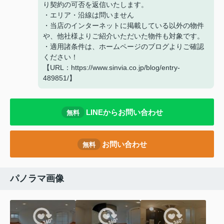
り契約の可否を返信いたします。
・エリア・沿線は問いません
・当店のインターネットに掲載している以外の物件
や、他社様よりご紹介いただいた物件も対象です。
・適用諸条件は、ホームページのブログよりご確認
ください！
【URL：https://www.sinvia.co.jp/blog/entry-
489851/】
LINEからお問い合わせ
無料
お問い合わせ
無料
パノラマ画像