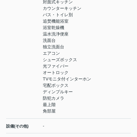
対面式キッチン
カウンターキッチン
バス・トイレ別
追焚機能浴室
浴室乾燥機
温水洗浄便座
洗面台
独立洗面台
エアコン
シューズボックス
光ファイバー
オートロック
TVモニタ付インターホン
宅配ボックス
ディンプルキー
防犯カメラ
最上階
角部屋
-
設備(その他)