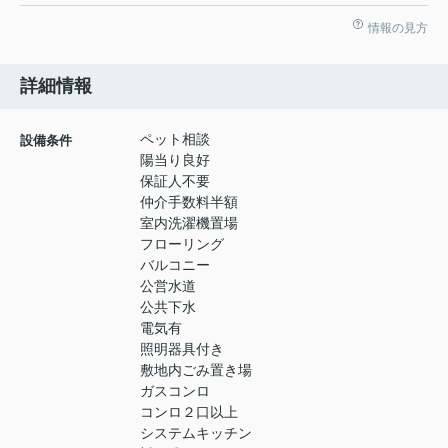
情報の見方
詳細情報
ペット相談
設備条件
陽当り良好
保証人不要
仲介手数料半額
室内洗濯機置場
フローリング
バルコニー
公営水道
公共下水
電気有
照明器具付き
敷地内ごみ置き場
ガスコンロ
コンロ２口以上
システムキッチン