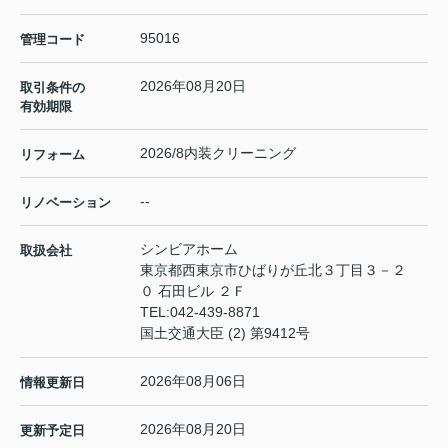
95016
管理コード
2026年08月20日
取引条件の
有効期限
2026/8内装クリーニング
リフォーム
--
リノベーション
シンビアホーム
取扱会社
東京都西東京市ひばりが丘北３丁目３－２
０ 石田ビル ２Ｆ
TEL:
042-439-8871
国土交通大臣 (2) 第9412号
2026年08月06日
情報更新日
2026年08月20日
更新予定日