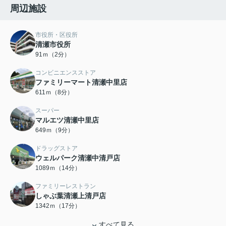
周辺施設
市役所・区役所
清瀬市役所
91ｍ（2分）
コンビニエンスストア
ファミリーマート清瀬中里店
611ｍ（8分）
スーパー
マルエツ清瀬中里店
649ｍ（9分）
ドラッグストア
ウェルパーク清瀬中清戸店
1089ｍ（14分）
ファミリーレストラン
しゃぶ葉清瀬上清戸店
1342ｍ（17分）
すべて見る