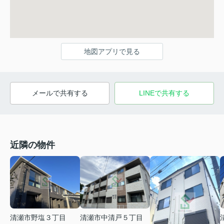
地図アプリで見る
メールで共有する
LINEで共有する
近隣の物件
清瀬市野塩３丁目
清瀬市中清戸５丁目