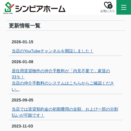
0
お気に入り
更新情報一覧
2026-01-15
当店のYouTubeチャンネルを開設しました！
2026-01-08
居住用賃貸物件の仲介手数料が「内見不要で」家賃の
33％！
当店の仲介手数料のシステムはこちらからご確認くださ
い。
2025-09-05
当店では賃貸契約金の初期費用の全額、および一部の分割
払いが可能です！
2023-11-03