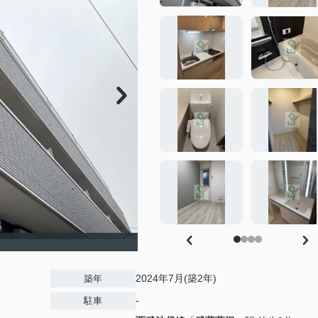
2024年7月(築2年)
築年
-
駐車