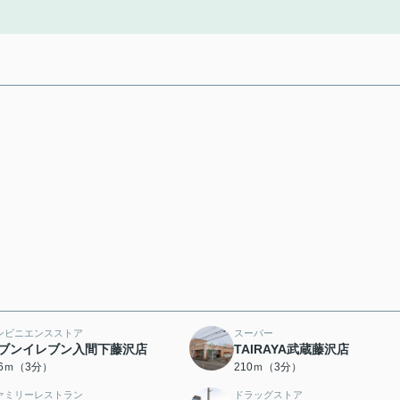
ンビニエンスストア
スーパー
ブンイレブン入間下藤沢店
TAIRAYA武蔵藤沢店
96ｍ（3分）
210ｍ（3分）
ァミリーレストラン
ドラッグストア