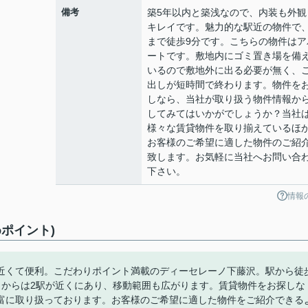
備考
築5年以内と築浅なので、内装も外観
キレイです。魅力的な駅近の物件で
まで徒歩9分です。こちらの物件はア
ートです。敷地内にゴミ置き場を備
いるので敷地外に出る必要が無く、
出しが短時間で終わります。物件を
しなら、当社が取り扱う物件情報か
してみてはいかがでしょうか？当社
様々な賃貸物件を取り揃えているほ
お客様のご希望に適した物件のご紹
致します。お気軽に当社へお問い合
下さい。
情報
ポイント)
近くて便利。こだわりポイント満載のディーセレーノ下藤沢。駅から徒
トからは2駅が近くにあり、移動範囲も広がります。賃貸物件をお探しな
富に取り扱っております。お客様のご希望に適した物件をご紹介できる