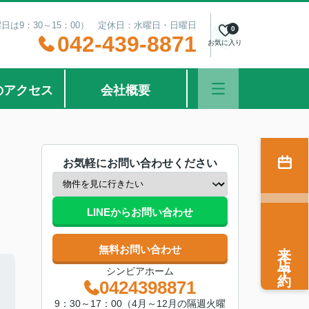
曜日は9：30～15：00） 定休日：水曜日・日曜日
0
042-439-8871
お気に入り
のアクセス
会社概要
お気軽にお問い合わせください
LINEからお問い合わせ
来店予約
無料お問い合わせ
シンビアホーム
0424398871
9：30～17：00（4月～12月の隔週火曜