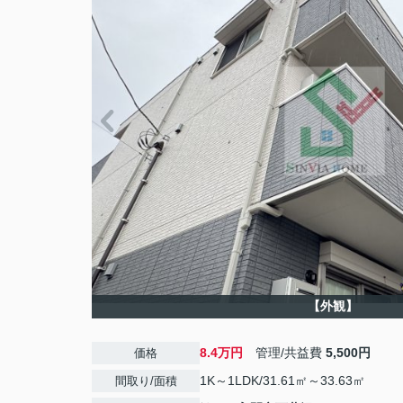
【外観】
8.4万円
管理/共益費
5,500円
価格
1K～1LDK/31.61㎡～33.63㎡
間取り/面積