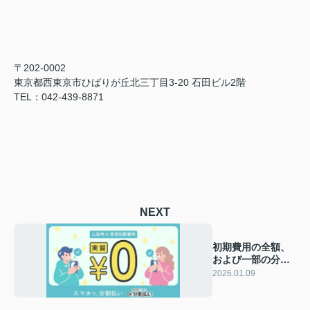
〒202-0002
東京都西東京市ひばりが丘北三丁目3-20 石田ビル2階
TEL：042-439-8871
NEXT
初期費用の全額、
および一部の分割
払いが可能です！
2026.01.09