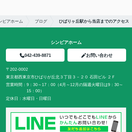
ンビアホーム
ブログ
ひばりヶ丘駅から当店までのアクセス
シンビアホーム
042-439-8871
お問い合わせ
〒202-0002
東京都西東京市ひばりが丘北３丁目３－２０ 石田ビル ２Ｆ
営業時間：
9：30～17：00（4月～12月の隔週火曜日は9：30～
15：00）
定休日：
水曜日・日曜日