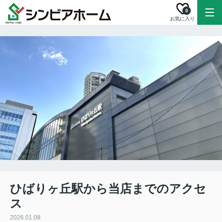
0
お気に入り
ひばりヶ丘駅から当店までのアクセ
ス
2026.01.08