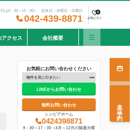
曜日は9：30～15：00） 定休日：水曜日・日曜日
0
042-439-8871
お気に入り
のアクセス
会社概要
お気軽にお問い合わせください
LINEからお問い合わせ
来店予約
無料お問い合わせ
シンビアホーム
0424398871
9：30～17：00（4月～12月の隔週火曜