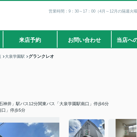
営業時間：9：30～17：00（4月～12月の隔週火
来店予約
お問い合わせ
当店へ
グランクレオ
覧
大泉学園駅
石神井」駅バス12分関東バス「大泉学園駅南口」停歩6分
南口」停歩5分