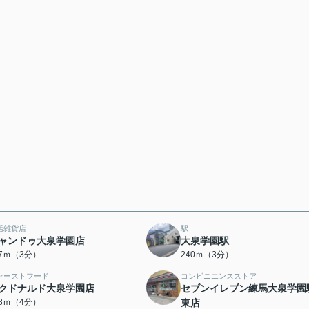
活雑貨店
駅
ャンドゥ大泉学園店
大泉学園駅
17ｍ（3分）
240ｍ（3分）
ァーストフード
コンビニエンスストア
クドナルド大泉学園店
セブンイレブン練馬大泉学園
88ｍ（4分）
東店