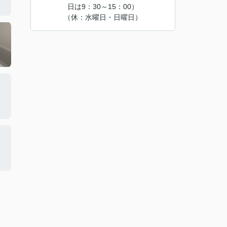
日は9：30～15：00）
（休：水曜日・日曜日）