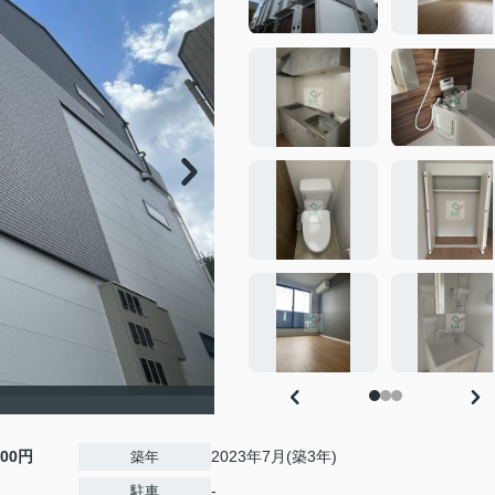
000円
2023年7月(築3年)
築年
-
駐車