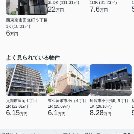
3LDK (111.31㎡)
1DK (31.23㎡)
1
22
7.6
万円
万円
西東京市田無町５丁目
1K (18.01㎡)
6
万円
よく見られている物件
入間市豊岡１丁目
東久留米市小山４丁目
所沢市小手指町５丁目
1R (22.81㎡)
1R (25.69㎡)
1K (29.18㎡)
1
6.15
6.1
8.28
万円
万円
万円