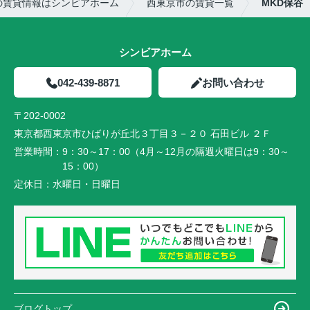
の賃貸情報はシンビアホーム
西東京市の賃貸一覧
MKD保谷
シンビアホーム
042-439-8871
お問い合わせ
〒202-0002
東京都西東京市ひばりが丘北３丁目３－２０ 石田ビル ２Ｆ
営業時間：
9：30～17：00（4月～12月の隔週火曜日は9：30～
15：00）
定休日：
水曜日・日曜日
ブログトップ