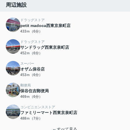
周辺施設
ドラッグストア
petit madoca西東京泉町店
433ｍ（6分）
ドラッグストア
サンドラッグ西東京泉町店
452ｍ（6分）
スーパー
オザム保谷店
453ｍ（6分）
郵便局
保谷住吉郵便局
469ｍ（6分）
コンビニエンスストア
ファミリーマート西東京泉町店
488ｍ（7分）
すべて見る