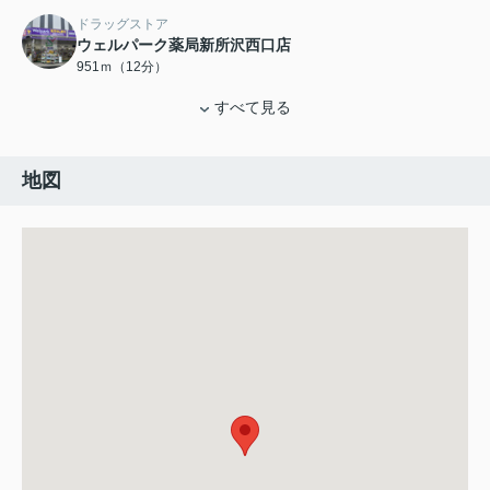
ドラッグストア
ウェルパーク薬局新所沢西口店
951ｍ（12分）
すべて見る
地図