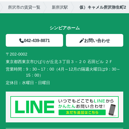
所沢市の賃貸一覧
新所沢駅
仮）キャメル所沢弥生町2
シンビアホーム
042-439-8871
お問い合わせ
〒202-0002
東京都西東京市ひばりが丘北３丁目３－２０ 石田ビル ２Ｆ
営業時間：
9：30～17：00（4月～12月の隔週火曜日は9：30～
15：00）
定休日：
水曜日・日曜日