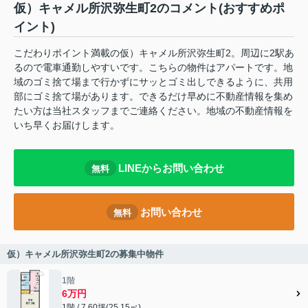
仮）キャメル所沢弥生町2のコメント(おすすめポ
イント)
こだわりポイント満載の仮）キャメル所沢弥生町2。周辺に2駅あ
るので電車通勤しやすいです。こちらの物件はアパートです。地
域のゴミ捨て場まで行かずにサッとゴミ出しできるように、共用
部にゴミ捨て場があります。できるだけ早めに不動産情報を集め
たい方は当社スタッフまでご連絡ください。地域の不動産情報を
いち早くお届けします。
LINEからお問い合わせ
無料
お問い合わせ
無料
仮）キャメル所沢弥生町2の募集中物件
1階
6万円
1階 / 7.60坪(25.15㎡)