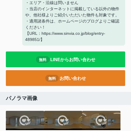
・エリア・沿線は問いません
・当店のインターネットに掲載している以外の物件
や、他社様よりご紹介いただいた物件も対象です。
・適用諸条件は、ホームページのブログよりご確認
ください！
【URL：https://www.sinvia.co.jp/blog/entry-
489851/】
LINEからお問い合わせ
無料
お問い合わせ
無料
パノラマ画像