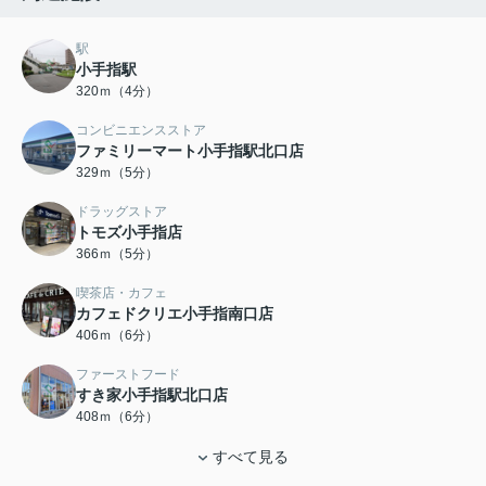
駅
小手指駅
320ｍ（4分）
コンビニエンスストア
ファミリーマート小手指駅北口店
329ｍ（5分）
ドラッグストア
トモズ小手指店
366ｍ（5分）
喫茶店・カフェ
カフェドクリエ小手指南口店
406ｍ（6分）
ファーストフード
すき家小手指駅北口店
408ｍ（6分）
すべて見る