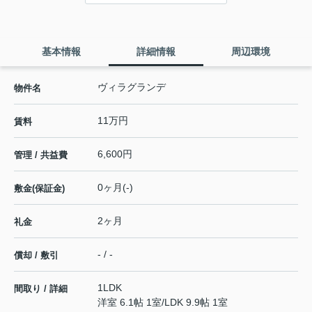
基本情報
詳細情報
周辺環境
ヴィラグランデ
物件名
11万円
賃料
6,600円
管理 / 共益費
0ヶ月(-)
敷金(保証金)
2ヶ月
礼金
- / -
償却 / 敷引
1LDK
間取り / 詳細
洋室 6.1帖 1室
/
LDK 9.9帖 1室