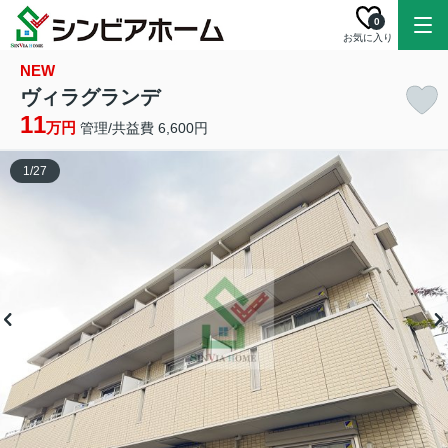
0
お気に入り
NEW
ヴィラグランデ
11
万円
管理/共益費 6,600円
1
/
27