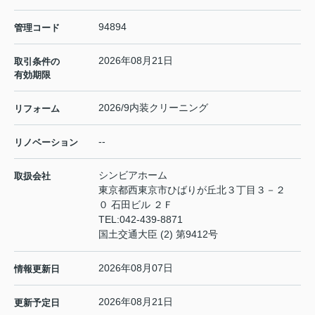
94894
管理コード
2026年08月21日
取引条件の
有効期限
2026/9内装クリーニング
リフォーム
--
リノベーション
シンビアホーム
取扱会社
東京都西東京市ひばりが丘北３丁目３－２
０ 石田ビル ２Ｆ
TEL:
042-439-8871
国土交通大臣 (2) 第9412号
2026年08月07日
情報更新日
2026年08月21日
更新予定日