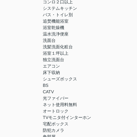
コンロ２口以上
システムキッチン
バス・トイレ別
追焚機能浴室
浴室乾燥機
温水洗浄便座
洗面台
洗髪洗面化粧台
浴室１坪以上
独立洗面台
エアコン
床下収納
シューズボックス
BS
CATV
光ファイバー
ネット使用料無料
オートロック
TVモニタ付インターホン
宅配ボックス
防犯カメラ
角部屋