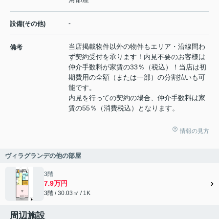
-
設備(その他)
当店掲載物件以外の物件もエリア・沿線問わ
備考
ず契約受付を承ります！内見不要のお客様は
仲介手数料が家賃の33％（税込）！当店は初
期費用の全額（または一部）の分割払いも可
能です。
内見を行っての契約の場合、仲介手数料は家
賃の55％（消費税込）となります。
情報の見方
ヴィラグランデの他の部屋
3階
7.9万円
3階 / 30.03㎡ / 1K
周辺施設