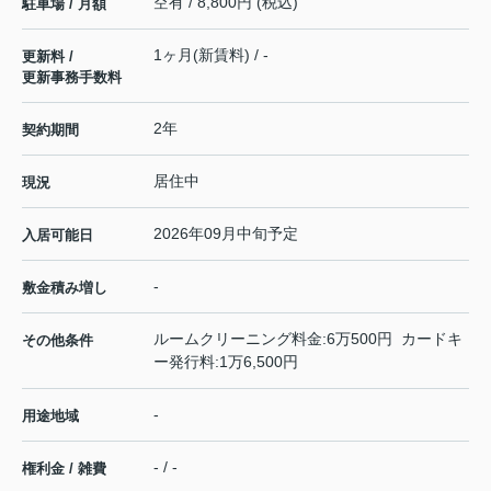
空有 / 8,800円 (税込)
駐車場 / 月額
1ヶ月(新賃料) / -
更新料 /
更新事務手数料
2年
契約期間
居住中
現況
2026年09月中旬予定
入居可能日
-
敷金積み増し
ルームクリーニング料金:6万500円 カードキ
その他条件
ー発行料:1万6,500円
-
用途地域
- / -
権利金 / 雑費