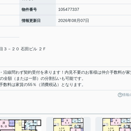
105477337
物件番号
2026年08月07日
情報更新日
３－２０ 石田ビル ２Ｆ
・沿線問わず契約受付を承ります！内見不要のお客様は仲介手数料が家
用の全額（または一部）の分割払いも可能です。
手数料は家賃の55％（消費税込）となります。
情報