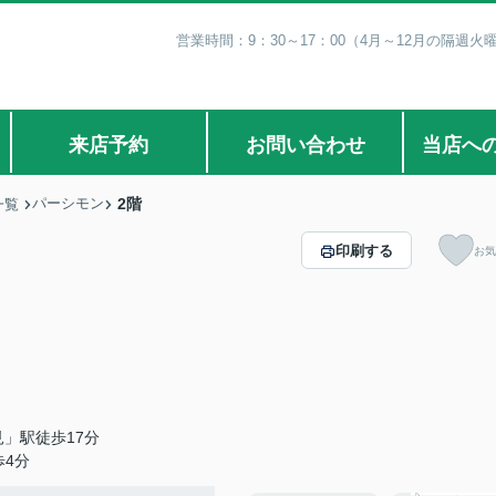
営業時間：9：30～17：00（4月～12月の隔週火
来店予約
お問い合わせ
当店へ
パーシモン
2階
一覧
印刷する
お気
」駅徒歩17分
歩4分