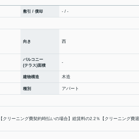
- / -
敷引 / 償却
西
向き
バルコニー
-
(テラス)面積
木造
建物構造
アパート
種別
：【クリーニング費契約時払いの場合】総賃料の2.2％【クリーニング費