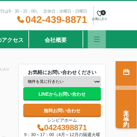
曜日は9：30～15：00） 定休日：水曜日・日曜日
0
042-439-8871
お気に入り
のアクセス
会社概要
に入り
お気軽にお問い合わせください
LINEからお問い合わせ
来店予約
無料お問い合わせ
シンビアホーム
0424398871
9：30～17：00（4月～12月の隔週火曜