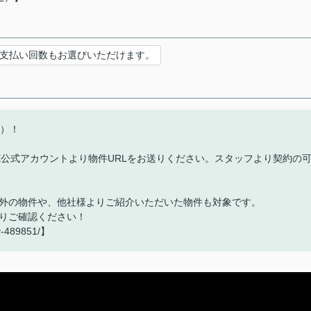
支払い回数もお選びいただけます。
込）！
E公式アカウントより物件URLをお送りください。スタッフより契約の
外の物件や、他社様よりご紹介いただいた物件も対象です。
りご確認ください！
ry-489851/】