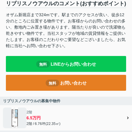
リブリスノウアウルのコメント(おすすめポイント)
オザム新堀店まで324mです。駅までのアクセスが良い、徒歩12
分のところに位置する物件です。お客様からのお問い合わせの多
い、敷地内ごみ置き場があります。陽当たりが良いので洗濯物も
乾きやすい物件です。当社スタッフが地域の賃貸情報をご提供い
たします。お客様のこだわりやご要望などございましたら、お気
軽に当社へお問い合わせ下さい。
LINEからお問い合わせ
無料
お問い合わせ
無料
リブリスノウアウルの募集中物件
2階
6.5万円
2階 / 6.76坪(22.35㎡)