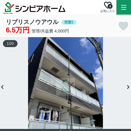
0
お気に入り
リブリスノウアウル
空室1
6.5万円
管理/共益費 4,000円
1
/
20