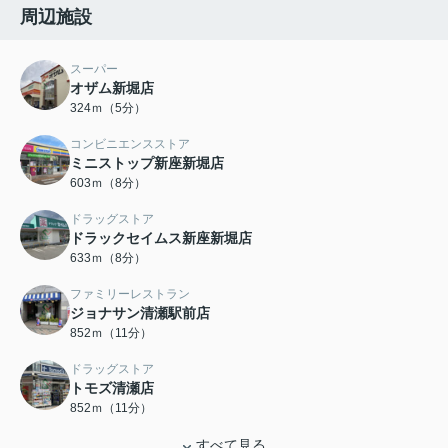
周辺施設
スーパー
オザム新堀店
324ｍ（5分）
コンビニエンスストア
ミニストップ新座新堀店
603ｍ（8分）
ドラッグストア
ドラックセイムス新座新堀店
633ｍ（8分）
ファミリーレストラン
ジョナサン清瀬駅前店
852ｍ（11分）
ドラッグストア
トモズ清瀬店
852ｍ（11分）
すべて見る