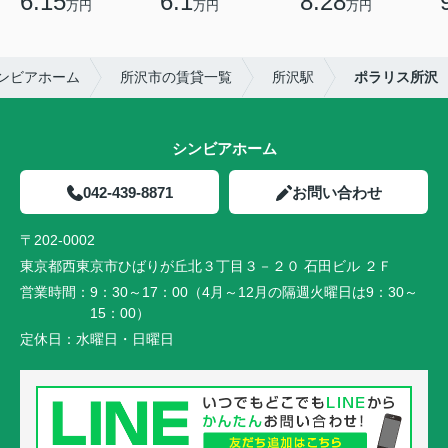
6.15
6.1
8.28
万円
万円
万円
ンビアホーム
所沢市の賃貸一覧
所沢駅
ポラリス所沢
シンビアホーム
042-439-8871
お問い合わせ
〒202-0002
東京都西東京市ひばりが丘北３丁目３－２０ 石田ビル ２Ｆ
営業時間：
9：30～17：00（4月～12月の隔週火曜日は9：30～
15：00）
定休日：
水曜日・日曜日