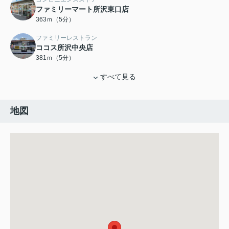
ファミリーマート所沢東口店
363ｍ（5分）
ファミリーレストラン
ココス所沢中央店
381ｍ（5分）
すべて見る
地図