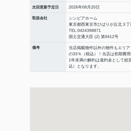
2026年08月20日
次回更新予定日
取扱会社
シンビアホーム
東京都西東京市ひばりが丘北３丁目
TEL:0424398871
国土交通大臣 (2) 第9412号
備考
当店掲載物件以外の物件もエリア
の33％（税込）！当店は初期費
1年未満の解約は違約金として総
込）となります。