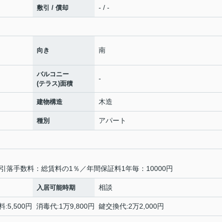
- / -
敷引 / 償却
南
向き
バルコニー
-
(テラス)面積
木造
建物構造
アパート
種別
引落手数料：総賃料の1％／年間保証料1年毎：10000円
相談
入居可能時期
5,500円 消毒代:1万9,800円 鍵交換代:2万2,000円