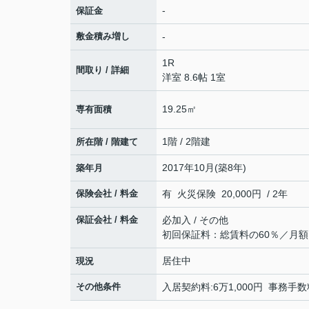
-
保証金
敷金積み増し
-
1R
間取り / 詳細
洋室 8.6帖 1室
19.25㎡
専有面積
1階 / 2階建
所在階 / 階建て
2017年10月(築8年)
築年月
保険会社 / 料金
有 火災保険 20,000円 / 2年
保証会社 / 料金
必加入 / その他
初回保証料：総賃料の60％／月額
居住中
現況
その他条件
入居契約料:6万1,000円 事務手数料: