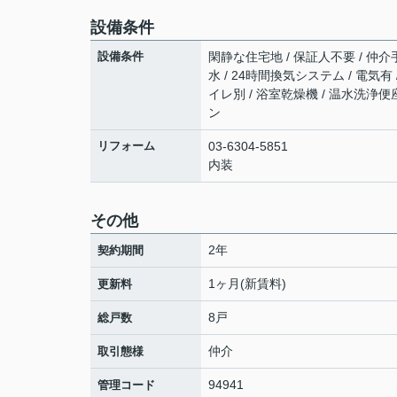
設備条件
設備条件
閑静な住宅地 / 保証人不要 / 仲介
水 / 24時間換気システム / 電気
イレ別 / 浴室乾燥機 / 温水洗浄便座
ン
リフォーム
03-6304-5851
内装
その他
2年
契約期間
1ヶ月(新賃料)
更新料
8戸
総戸数
仲介
取引態様
94941
管理コード