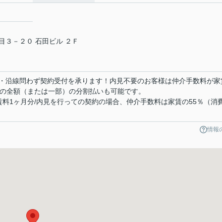
３－２０ 石田ビル ２Ｆ
・沿線問わず契約受付を承ります！内見不要のお客様は仲介手数料が家
用の全額（または一部）の分割払いも可能です。
賃料1ヶ月分/内見を行っての契約の場合、仲介手数料は家賃の55％（消
情報