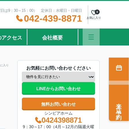
曜日は9：30～15：00） 定休日：水曜日・日曜日
0
042-439-8871
お気に入り
のアクセス
会社概要
に入り
お気軽にお問い合わせください
LINEからお問い合わせ
来店予約
無料お問い合わせ
シンビアホーム
0424398871
9：30～17：00（4月～12月の隔週火曜