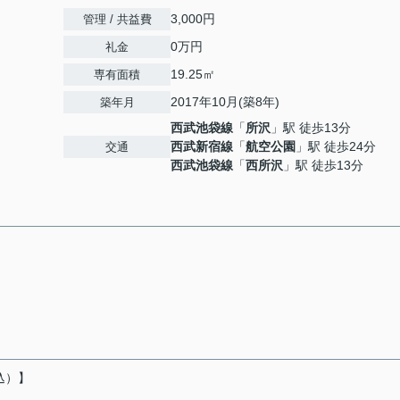
3,000円
管理 / 共益費
0万円
礼金
19.25㎡
専有面積
2017年10月(築8年)
築年月
西武池袋線
「
所沢
」駅 徒歩13分
西武新宿線
「
航空公園
」駅 徒歩24分
交通
西武池袋線
「
西所沢
」駅 徒歩13分
込）】