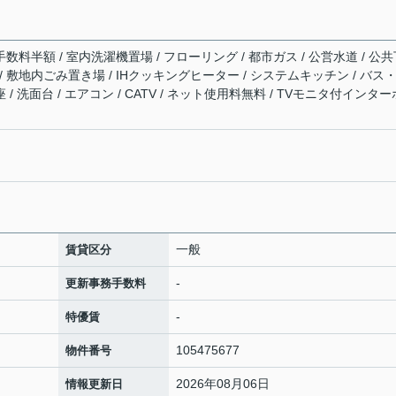
手数料半額 / 室内洗濯機置場 / フローリング / 都市ガス / 公営水道 / 公
有 / 敷地内ごみ置き場 / IHクッキングヒーター / システムキッチン / バス
 / 洗面台 / エアコン / CATV / ネット使用料無料 / TVモニタ付インター
一般
賃貸区分
-
更新事務手数料
-
特優賃
105475677
物件番号
2026年08月06日
情報更新日