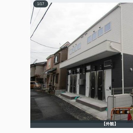
1
/
17
【外観】