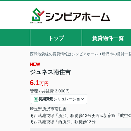
トップ
賃貸物件一覧
西武池袋線の賃貸情報はシンビアホーム
所沢市の賃貸一
NEW
ジュネス南住吉
6.1
万円
管理 / 共益費 3,000円
初期費用シミュレーション
埼玉県
所沢市
南住吉
西武池袋線「所沢」駅徒歩13分
西武新宿線「航空公
西武池袋線「西所沢」駅徒歩13分