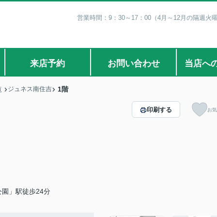
営業時間：9：30～17：00（4月～12月の隔週火
来店予約
お問い合わせ
当店へ
ジュネス南住吉
1階
覧
印刷する
お気
園」駅徒歩24分