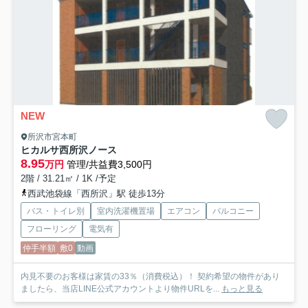
NEW
所沢市宮本町
ヒカルサ西所沢ノース
8.95
万円
管理/共益費3,500円
2階 / 31.21㎡ / 1K /予定
西武池袋線「西所沢」駅 徒歩13分
バス・トイレ別
室内洗濯機置場
エアコン
バルコニー
フローリング
電気有
仲手半額
敷0
動画
内見不要のお客様は家賃の33％（消費税込）！ 契約希望の物件があり
ましたら、当店LINE公式アカウントより物件URLを...
もっと見る