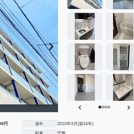
000円
2010年3月(築16年)
築年
空無
駐車