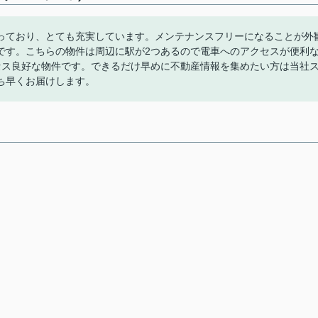
っており、とても充実しています。メンテナンスフリーになることが外
です。こちらの物件は周辺に駅が2つあるので電車へのアクセスが便利
セス良好な物件です。できるだけ早めに不動産情報を集めたい方は当社
ち早くお届けします。