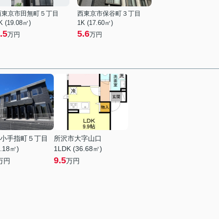
西東京市田無町５丁目
西東京市保谷町３丁目
K (19.08㎡)
1K (17.60㎡)
.5
5.6
万円
万円
小手指町５丁目
所沢市大字山口
9.18㎡)
1LDK (36.68㎡)
9.5
万円
万円