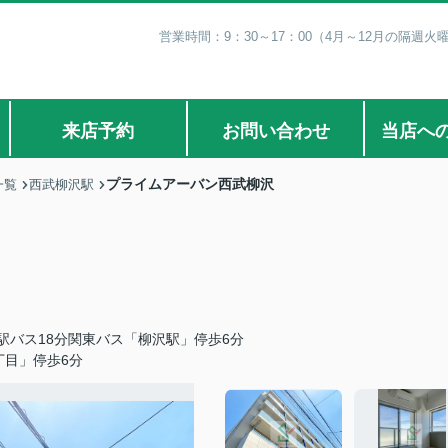
営業時間：9：30～17：00（4月～12月の隔週火
来店予約
お問い合わせ
当店へ
プライムアーバン西武柳沢
一覧
西武柳沢駅
駅バス18分関東バス「柳沢駅」停歩6分
丁目」停歩6分