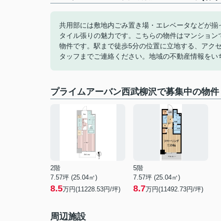
共用部には敷地内ごみ置き場・エレベータなどが揃
タイル張りの魅力です。こちらの物件はマンション
物件です。駅まで徒歩5分の位置に立地する、アク
タッフまでご連絡ください。地域の不動産情報をい
プライムアーバン西武柳沢で募集中の物件
2階
5階
7.57坪 (25.04㎡)
7.57坪 (25.04㎡)
8.5
8.7
万円(11228.53円/坪)
万円(11492.73円/坪)
周辺施設