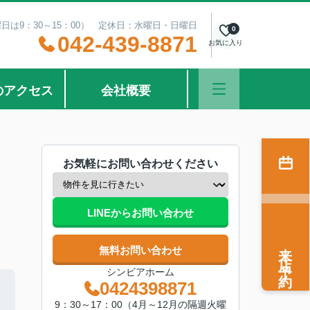
曜日は9：30～15：00） 定休日：水曜日・日曜日
0
042-439-8871
お気に入り
のアクセス
会社概要
お気軽にお問い合わせください
LINEからお問い合わせ
来店予約
無料お問い合わせ
シンビアホーム
0424398871
9：30～17：00（4月～12月の隔週火曜