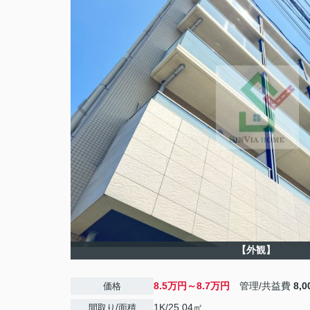
【外観】
8.5万円～8.7万円
管理/共益費
8,
価格
1K/25.04㎡
間取り/面積