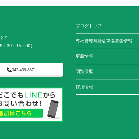
ブログトップ
２Ｆ
弊社管理月極駐車場募集情報
9：30～15：00）
更新情報
042-439-8871
閲覧履歴
採用情報