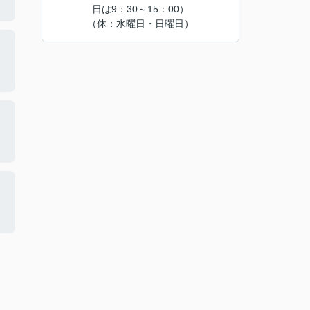
日は9：30～15：00）
（休：水曜日・日曜日）