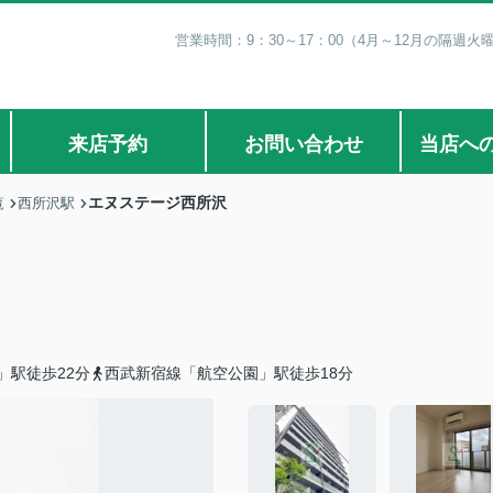
営業時間：9：30～17：00（4月～12月の隔週火
来店予約
お問い合わせ
当店へ
エヌステージ西所沢
覧
西所沢駅
」駅徒歩22分
西武新宿線「航空公園」駅徒歩18分