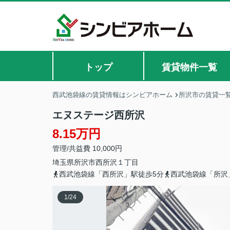
トップ
賃貸物件一覧
西武池袋線の賃貸情報はシンビアホーム
所沢市の賃貸一
エヌステージ西所沢
8.15万円
管理/共益費 10,000円
埼玉県
所沢市
西所沢
１丁目
西武池袋線「西所沢」駅徒歩5分
西武池袋線「所沢
1
/
24