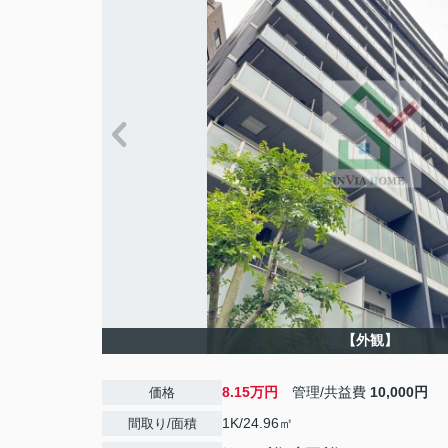
【外観】
8.15万円
管理/共益費
10,000円
価格
1K/24.96㎡
間取り/面積