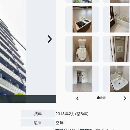
2018年2月(築8年)
築年
空無
駐車