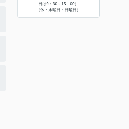
日は9：30～15：00）
（休：水曜日・日曜日）