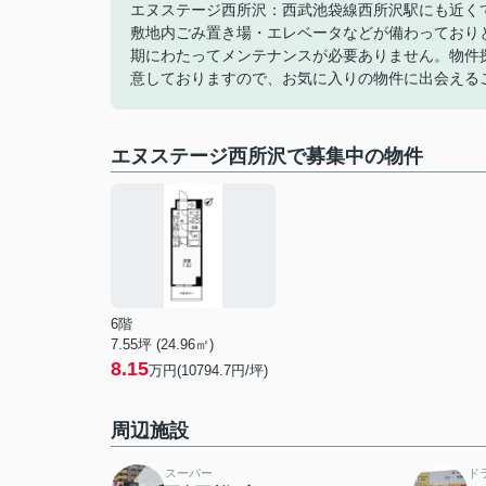
エヌステージ西所沢：西武池袋線西所沢駅にも近く
敷地内ごみ置き場・エレベータなどが備わっており
期にわたってメンテナンスが必要ありません。物件
意しておりますので、お気に入りの物件に出会える
エヌステージ西所沢で募集中の物件
6階
7.55坪 (24.96㎡)
8.15
万円(10794.7円/坪)
周辺施設
スーパー
ド