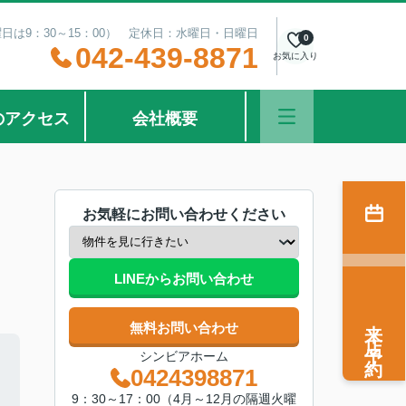
曜日は9：30～15：00） 定休日：水曜日・日曜日
0
042-439-8871
お気に入り
のアクセス
会社概要
お気軽にお問い合わせください
LINEからお問い合わせ
来店予約
無料お問い合わせ
シンビアホーム
0424398871
9：30～17：00（4月～12月の隔週火曜