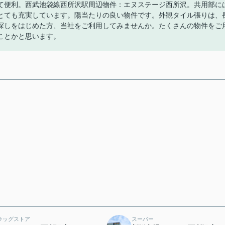
て便利。西武池袋線西所沢駅周辺物件：エヌステージ西所沢。共用部に
とても充実しています。陽当たりの良い物件です。外観タイル張りは、
探しをはじめた方、当社をご利用してみませんか。たくさんの物件をご
ことかと思います。
ラッグストア
スーパー