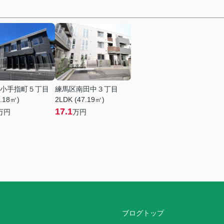
小手指町５丁目
練馬区南田中３丁目
9.18㎡)
2LDK (47.19㎡)
17.1
万円
万円
ブログトップ