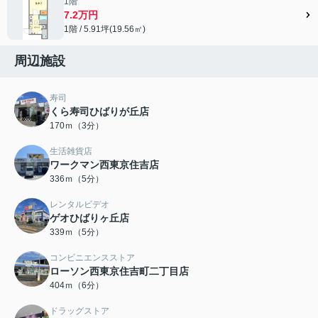
1階
7.2万円
1階 / 5.91坪(19.56㎡)
周辺施設
寿司
くら寿司ひばりが丘店
170ｍ（3分）
生活雑貨店
ワークマン西東京住吉店
336ｍ（5分）
レンタルビデオ
ゲオひばりヶ丘店
339ｍ（5分）
コンビニエンスストア
ローソン西東京住吉町二丁目店
404ｍ（6分）
ドラッグストア