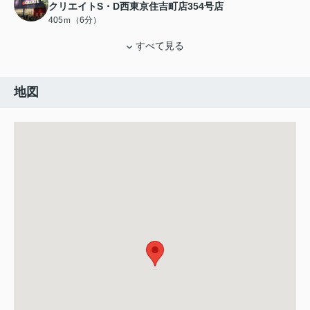
クリエイトS・D西東京住吉町店354号店
405ｍ（6分）
すべて見る
地図