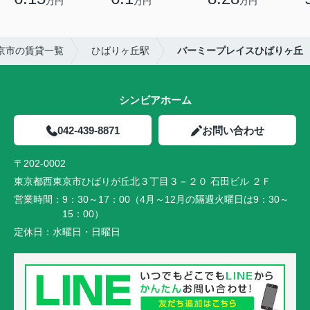
万円
万円
万円
京市の賃貸一覧
ひばりヶ丘駅
バーミープレイスひばりヶ丘
シンビアホーム
042-439-8871
お問い合わせ
〒202-0002
東京都西東京市ひばりが丘北３丁目３－２０ 石田ビル ２Ｆ
営業時間：
9：30～17：00（4月～12月の隔週火曜日は9：30～
15：00）
定休日：
水曜日・日曜日