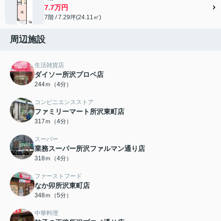
7.7万円
7階 / 7.29坪(24.11㎡)
周辺施設
生活雑貨店
ダイソー所沢プロペ店
244ｍ（4分）
コンビニエンスストア
ファミリーマート所沢東町店
317ｍ（4分）
スーパー
業務スーパー所沢ファルマン通り店
318ｍ（4分）
ファーストフード
なか卯所沢東町店
348ｍ（5分）
中華料理