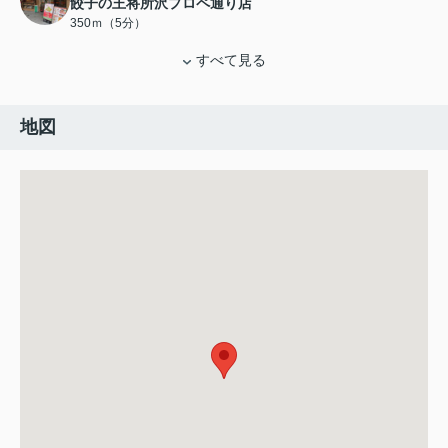
餃子の王将所沢プロペ通り店
350ｍ（5分）
すべて見る
地図