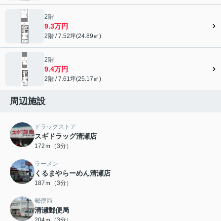
2階
9.3万円
2階 / 7.52坪(24.89㎡)
2階
9.4万円
2階 / 7.61坪(25.17㎡)
周辺施設
ドラッグストア
スギドラッグ清瀬店
172ｍ（3分）
ラーメン
くるまやらーめん清瀬店
187ｍ（3分）
郵便局
清瀬郵便局
204ｍ（3分）