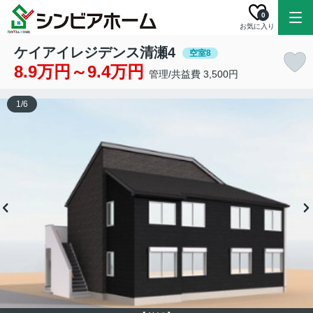
0
お気に入り
ケイアイレジデンス清瀬4
空室8
8.9万円～9.4万円
管理/共益費 3,500円
1
/
6