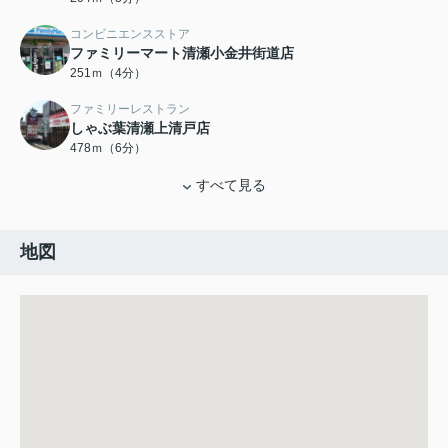
コンビニエンスストア
ファミリーマート清瀬小金井街道店
251ｍ（4分）
ファミリーレストラン
しゃぶ葉清瀬上清戸店
478ｍ（6分）
すべて見る
地図