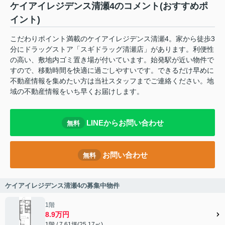
ケイアイレジデンス清瀬4のコメント(おすすめポ
イント)
こだわりポイント満載のケイアイレジデンス清瀬4。家から徒歩3
分にドラッグストア「スギドラッグ清瀬店」があります。利便性
の高い、敷地内ゴミ置き場が付いています。始発駅が近い物件で
すので、移動時間を快適に過ごしやすいです。できるだけ早めに
不動産情報を集めたい方は当社スタッフまでご連絡ください。地
域の不動産情報をいち早くお届けします。
LINEからお問い合わせ
無料
お問い合わせ
無料
ケイアイレジデンス清瀬4の募集中物件
1階
8.9万円
1階 / 7.61坪(25.17㎡)