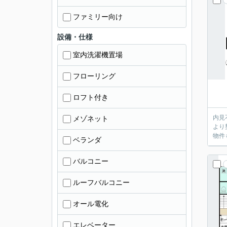
ファミリー向け
設備・仕様
室内洗濯機置場
フローリング
ロフト付き
内見不要のお客
メゾネット
より
物件
ベランダ
バルコニー
ルーフバルコニー
オール電化
エレベーター