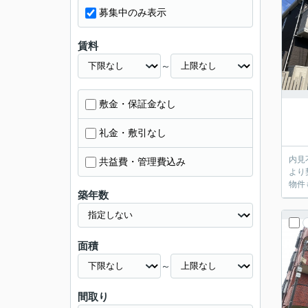
募集中のみ表示
賃料
～
敷金・保証金なし
礼金・敷引なし
内見不要のお客
共益費・管理費込み
より
物件
築年数
面積
～
間取り