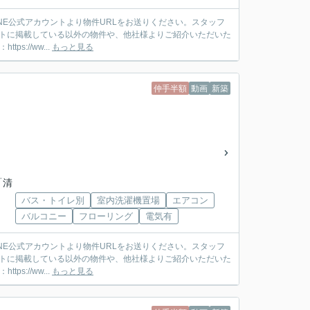
ットに掲載している以外の物件や、他社様よりご紹介いただいた
://ww...
もっと見る
仲手半額
動画
新築
「清
バス・トイレ別
室内洗濯機置場
エアコン
バルコニー
フローリング
電気有
ットに掲載している以外の物件や、他社様よりご紹介いただいた
://ww...
もっと見る