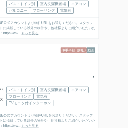
バス・トイレ別
室内洗濯機置場
エアコン
バルコニー
フローリング
電気有
ットに掲載している以外の物件や、他社様よりご紹介いただいた
://ww...
もっと見る
仲手半額
敷礼0
動画
武バ
バス・トイレ別
室内洗濯機置場
エアコン
フローリング
電気有
バス
TVモニタ付インターホン
ットに掲載している以外の物件や、他社様よりご紹介いただいた
://ww...
もっと見る