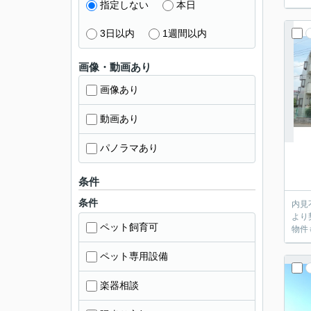
指定しない
本日
3日以内
1週間以内
画像・動画あり
画像あり
動画あり
パノラマあり
条件
条件
内見不要のお客
より
ペット飼育可
物件
ペット専用設備
楽器相談