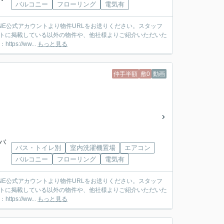
バルコニー
フローリング
電気有
ットに掲載している以外の物件や、他社様よりご紹介いただいた
://ww...
もっと見る
仲手半額
敷0
動画
武バ
バス・トイレ別
室内洗濯機置場
エアコン
バルコニー
フローリング
電気有
ットに掲載している以外の物件や、他社様よりご紹介いただいた
://ww...
もっと見る