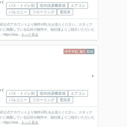
武バ
バス・トイレ別
室内洗濯機置場
エアコン
バルコニー
フローリング
電気有
ットに掲載している以外の物件や、他社様よりご紹介いただいた
://ww...
もっと見る
仲手半額
敷0
動画
武バ
バス・トイレ別
室内洗濯機置場
エアコン
バルコニー
フローリング
電気有
ットに掲載している以外の物件や、他社様よりご紹介いただいた
://ww...
もっと見る