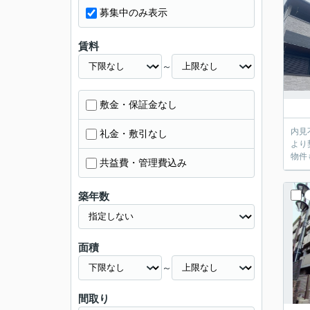
募集中のみ表示
賃料
～
敷金・保証金なし
内見不要のお客
礼金・敷引なし
より
物件
共益費・管理費込み
築年数
面積
～
間取り