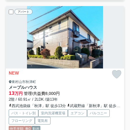
アパート
NEW
東村山市秋津町
メープルハウス
13
万円
管理/共益費8,000円
2階 / 60.91㎡ / 2LDK /築13年
西武池袋線「秋津」駅 徒歩13分
武蔵野線「新秋津」駅 徒歩9分
西
バス・トイレ別
室内洗濯機置場
エアコン
バルコニー
フローリング
電気有
仲手半額
敷0
動画