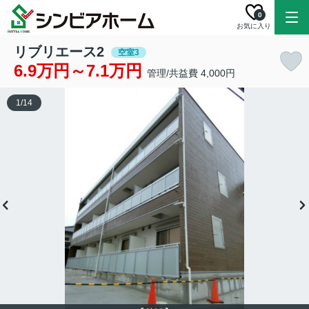
0
お気に入り
リブリエース2
空室3
6.9万円～7.1万円
管理/共益費 4,000円
1
/
14