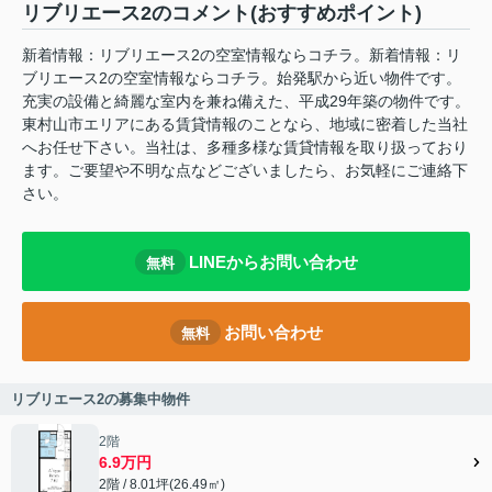
リブリエース2のコメント(おすすめポイント)
新着情報：リブリエース2の空室情報ならコチラ。新着情報：リ
ブリエース2の空室情報ならコチラ。始発駅から近い物件です。
充実の設備と綺麗な室内を兼ね備えた、平成29年築の物件です。
東村山市エリアにある賃貸情報のことなら、地域に密着した当社
へお任せ下さい。当社は、多種多様な賃貸情報を取り扱っており
ます。ご要望や不明な点などございましたら、お気軽にご連絡下
さい。
LINEからお問い合わせ
無料
お問い合わせ
無料
リブリエース2の募集中物件
2階
6.9万円
2階 / 8.01坪(26.49㎡)