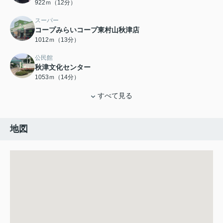
922ｍ（12分）
スーパー
コープみらいコープ東村山秋津店
1012ｍ（13分）
公民館
秋津文化センター
1053ｍ（14分）
すべて見る
地図